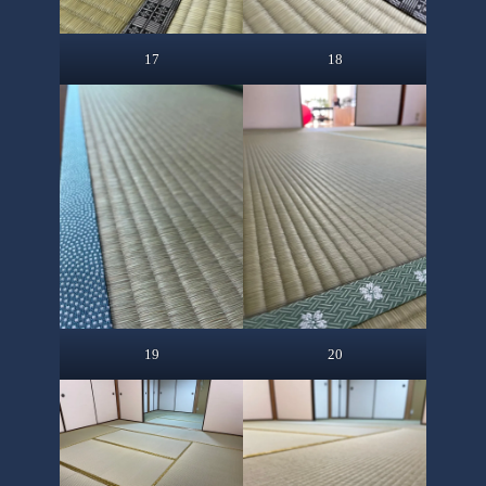
17
18
19
20