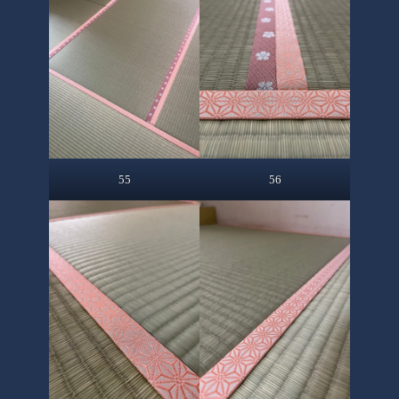
55
56