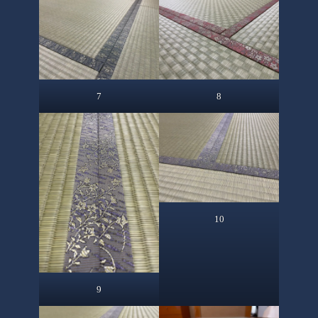
7
8
10
9