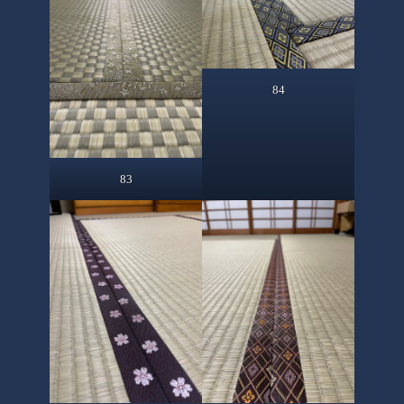
84
83