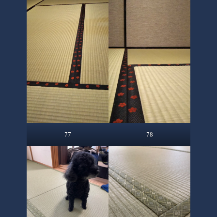
77
78