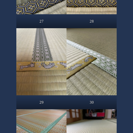
27
28
29
30