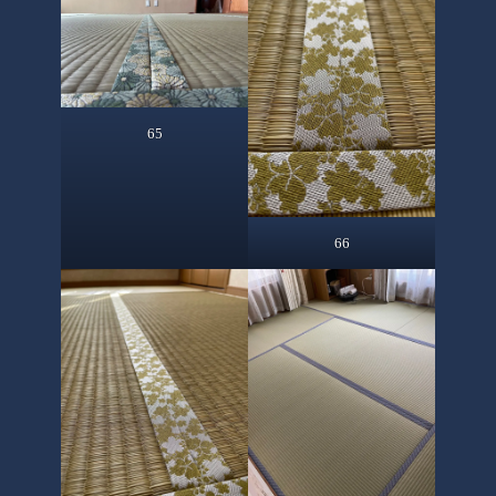
65
66