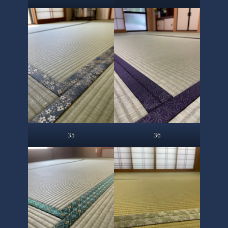
35
36