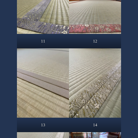
11
12
13
14