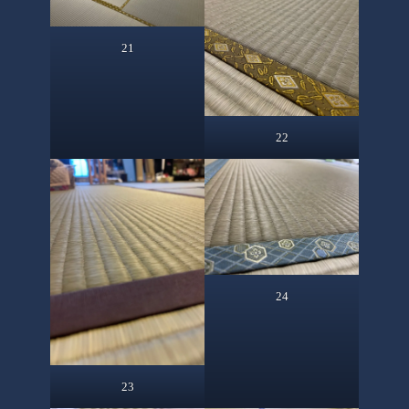
21
22
24
23